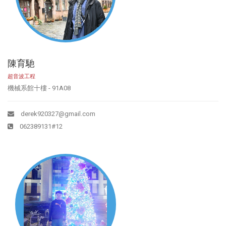
陳育馳
超音波工程
機械系館十樓 - 91A08
derek920327@gmail.com
062389131#12