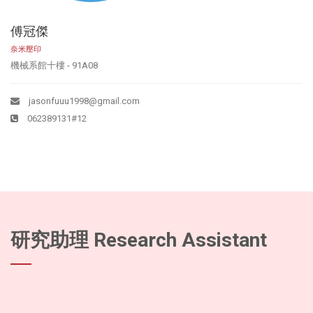
傅冠傑
奈米壓印
機械系館十樓 - 91A08
jasonfuuu1998@gmail.com
062389131#12
研究助理 Research Assistant