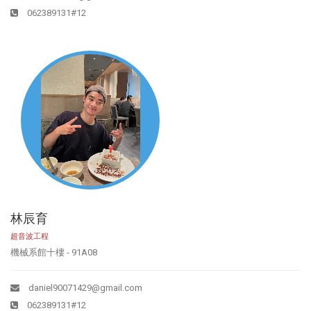
062389131#12
林辰育
超音波工程
機械系館十樓 - 91A08
daniel90071429@gmail.com
062389131#12