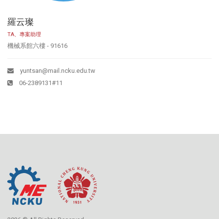
羅云璨
TA、專案助理
機械系館六樓 - 91616
yuntsan@mail.ncku.edu.tw
06-2389131#11