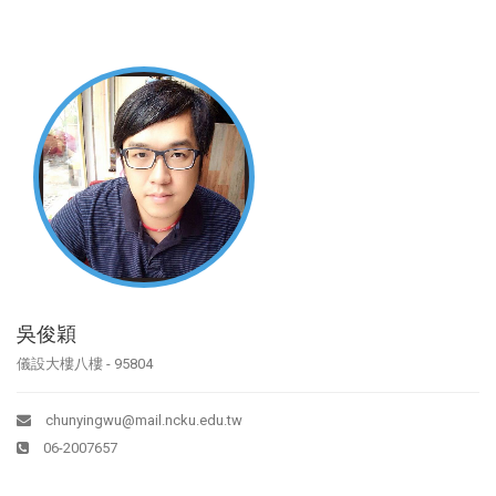
吳俊穎
儀設大樓八樓 - 95804
chunyingwu@mail.ncku.edu.tw
06-2007657