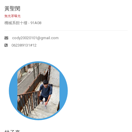
黃聖閔
無光罩曝光
機械系館十樓 - 91A08
cody20020101@gmail.com
062389131#12