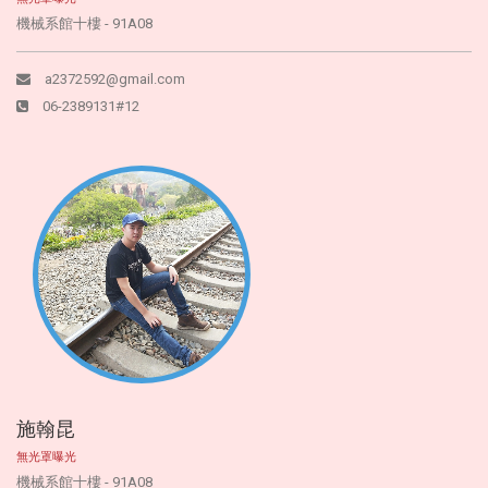
機械系館十樓 - 91A08
a2372592@gmail.com
06-2389131#12
施翰昆
無光罩曝光
機械系館十樓 - 91A08