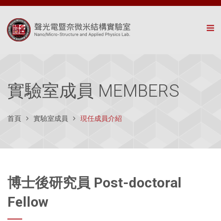
Tog
實驗室成員 MEMBERS
首頁
實驗室成員
現任成員介紹
博士後研究員 Post-doctoral
Fellow