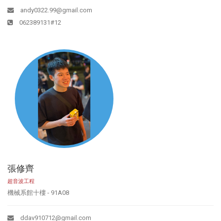
andy0322.99@gmail.com
062389131#12
張修齊
超音波工程
機械系館十樓 - 91A08
ddav910712@gmail.com