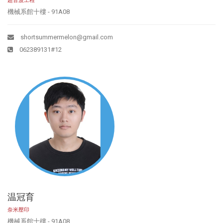
超音波工程
機械系館十樓 - 91A08
shortsummermelon@gmail.com
062389131#12
温冠育
奈米壓印
機械系館十樓 - 91A08