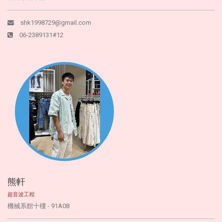
shk1998729@gmail.com
06-2389131#12
熊軒
超音波工程
機械系館十樓 - 91A08