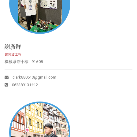
謝彥群
超音波工程
機械系館十樓 - 91A08
clark880513@gmail.com
062389131#12