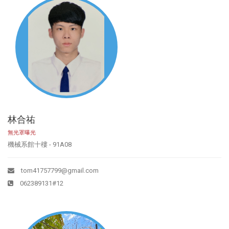
林合祐
無光罩曝光
機械系館十樓 - 91A08
tom41757799@gmail.com
062389131#12