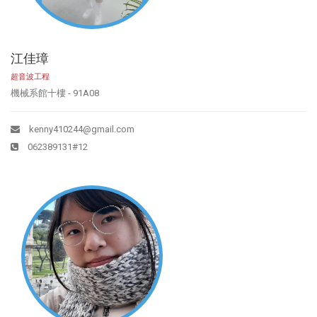
江佳璋
超音波工程
機械系館十樓 - 91A08
kenny410244@gmail.com
062389131#12